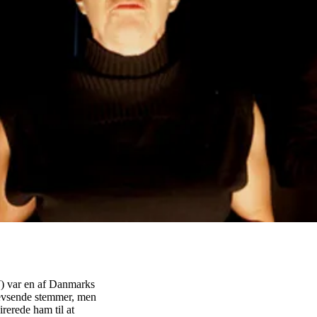
) var en af Danmarks
evsende stemmer, men
erede ham til at