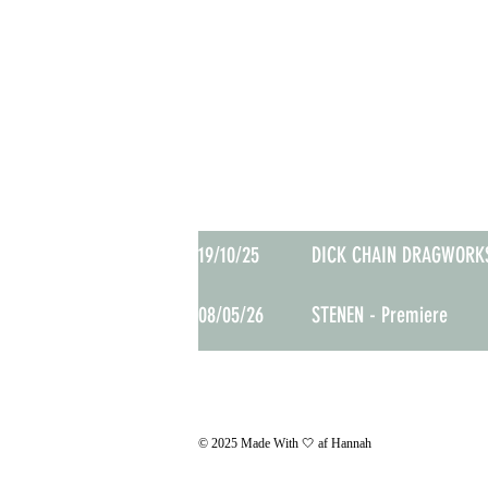
NÆSTE
19/10/25
DICK CHAIN DRAGWORK
08/05/26
STENEN - Premiere
© 2025 Made With 🤍​ af Hannah