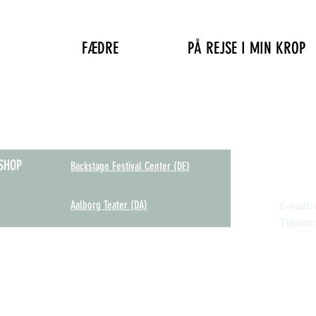
FÆDRE
PÅ REJSE I MIN KROP
Anne Z
SHOP
Backstage Festival Center (DE)
Aalborg Teater (DA)
E-mail:
Telefon