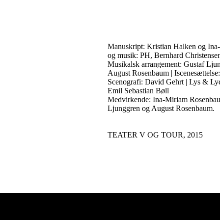
Manuskript: Kristian Halken og In
og musik: PH, Bernhard Christensen,
Musikalsk arrangement: Gustaf Lju
August Rosenbaum | Iscenesættelse
Scenografi: David Gehrt | Lys & L
Emil Sebastian Bøll
Medvirkende: Ina-Miriam Rosenbau
Ljunggren og August Rosenbaum.
TEATER V OG TOUR, 2015