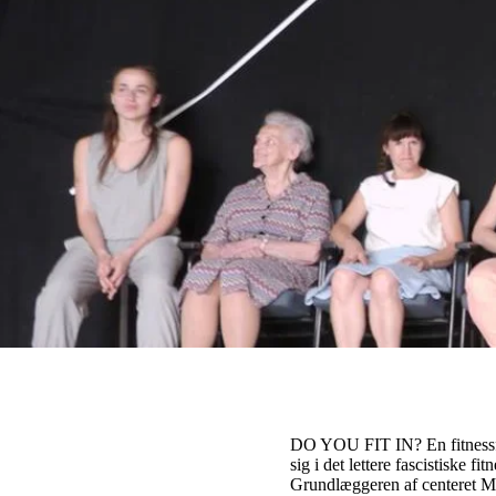
DO YOU FIT IN? En fitnessf
sig i det lettere fascistiske fi
Grundlæggeren af centeret Mo