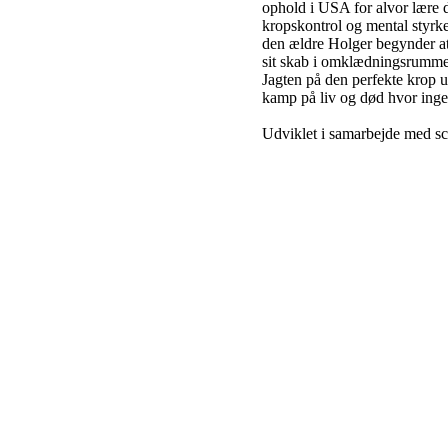
ophold i USA for alvor lære
kropskontrol og mental styrke
den ældre Holger begynder at
sit skab i omklædningsrumme
Jagten på den perfekte krop ud
kamp på liv og død hvor ingen
Udviklet i samarbejde med sc