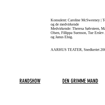
Konsulent: Caroline McSweeney | T
og de medvirkende
Medvirkende: Theresa Sølvsteen, Ma
Olsen, Fillippa Suenson, Tue Ersle
og Janus Elsig.
AARHUS TEATER, Snedkeriet 20
RANDSHOW
DEN GRIMME MAND