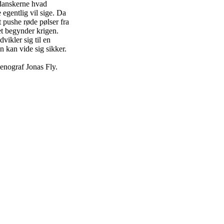
 danskerne hvad
 egentlig vil sige. Da
 pushe røde pølser fra
t begynder krigen.
vikler sig til en
 kan vide sig sikker.
enograf Jonas Fly.