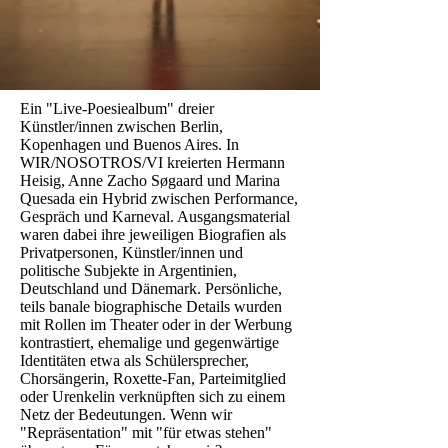
Ein "Live-Poesiealbum" dreier
Künstler/innen zwischen Berlin,
Kopenhagen und Buenos Aires. In
WIR/NOSOTROS/VI kreierten Hermann
Heisig, Anne Zacho Søgaard und Marina
Quesada ein Hybrid zwischen Performance,
Gespräch und Karneval. Ausgangsmaterial
waren dabei ihre jeweiligen Biografien als
Privatpersonen, Künstler/innen und
politische Subjekte in Argentinien,
Deutschland und Dänemark. Persönliche,
teils banale biographische Details wurden
mit Rollen im Theater oder in der Werbung
kontrastiert, ehemalige und gegenwärtige
Identitäten etwa als Schülersprecher,
Chorsängerin, Roxette-Fan, Parteimitglied
oder Urenkelin verknüpften sich zu einem
Netz der Bedeutungen. Wenn wir
"Repräsentation" mit "für etwas stehen"