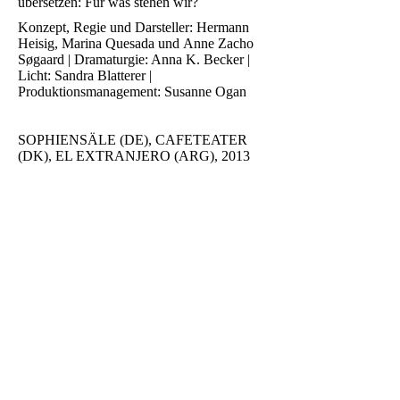
übersetzen: Für was stehen wir?
Konzept, Regie und Darsteller: Hermann
Heisig, Marina Quesada und Anne Zacho
Søgaard | Dramaturgie: Anna K. Becker |
Licht: Sandra Blatterer |
Produktionsmanagement: Susanne Ogan
SOPHIENSÄLE (DE), CAFETEATER
(DK), EL EXTRANJERO (ARG), 2013